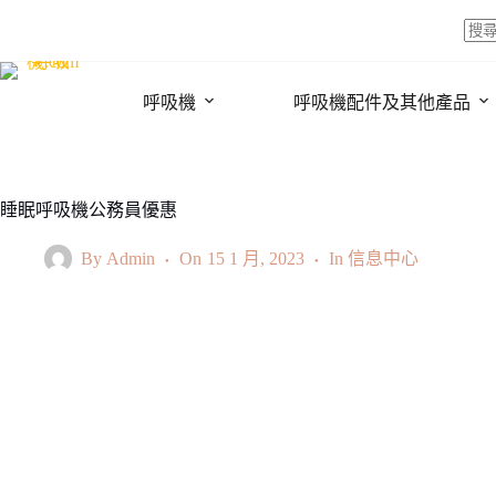
Skip
to
content
No
resul
呼吸機
呼吸機配件及其他產品
睡眠呼吸機公務員優惠
By
Admin
On
15 1 月, 2023
In
信息中心