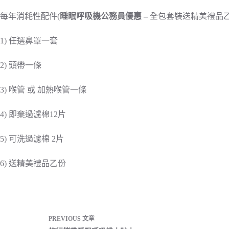
每年消耗性配件(
睡眠呼吸機公務員優惠 –
全包套裝送精美禮品乙
1) 任選鼻罩一套
2) 頭帶一條
3) 喉管 或 加熱喉管一條
4) 即棄過濾棉12片
5) 可洗過濾棉 2片
​6) 送精美禮品乙份
PREVIOUS
文章