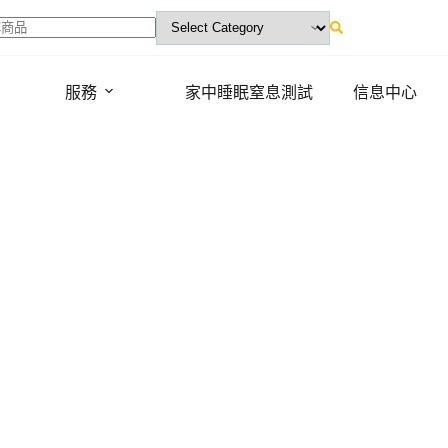
ts
服務
家中睡眠窒息測試
信息中心