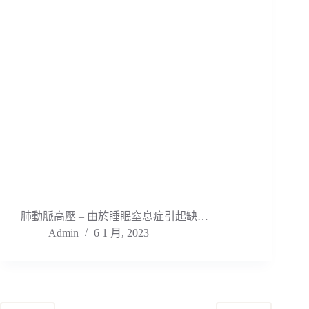
肺動脈高壓 – 由於睡眠窒息症引起缺…
Admin
6 1 月, 2023