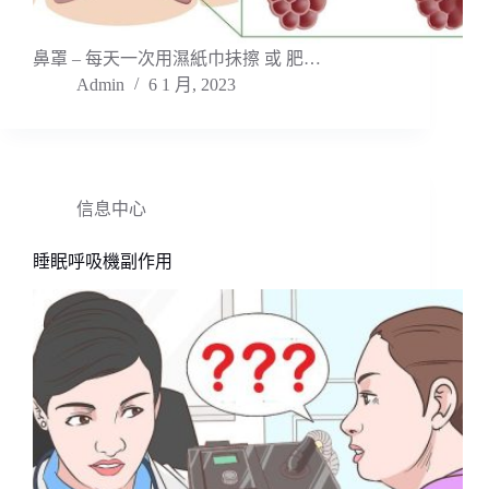
鼻罩 – 每天一次用濕紙巾抺擦 或 肥…
Admin
6 1 月, 2023
信息中心
睡眠呼吸機副作用