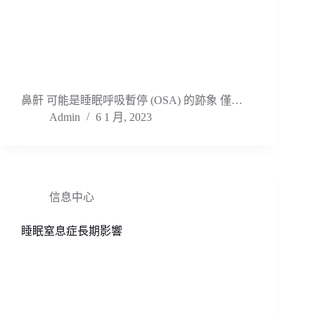
鼻鼾 可能是睡眠呼吸暫停 (OSA) 的跡象 僅…
Admin
6 1 月, 2023
信息中心
睡眠窒息症長期影響