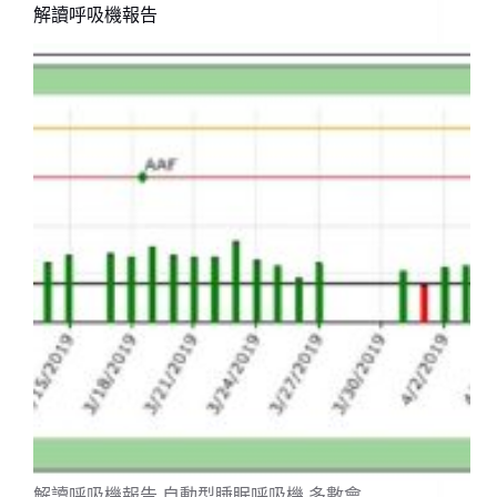
解讀呼吸機報告
解讀呼吸機報告 自動型睡眠呼吸機,多數會…