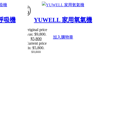
SALE
動呼吸機
YUWELL 家用氧氣機
Original price
was: $9,800.
加入購物車
$
5,800
Current price
is: $5,800.
$
9,800