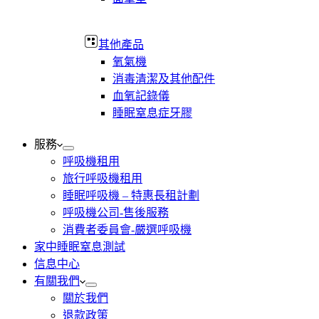
其他產品
氧氣機
消毒清潔及其他配件
血氧記錄儀
睡眠窒息症牙膠
服務
呼吸機租用
旅行呼吸機租用
睡眠呼吸機 – 特惠長租計劃
呼吸機公司-售後服務
消費者委員會-嚴選呼吸機
家中睡眠窒息測試
信息中心
有關我們
關於我們
退款政策