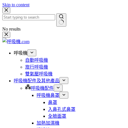
Skip to content
No results
呼吸機
自動呼吸機
旅行呼吸機
雙氣壓呼吸機
呼吸機配件及其他產品
呼吸機配件
呼吸機鼻罩
鼻罩
入鼻孔式鼻罩
全臉面罩
加熱加濕機