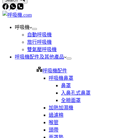
Search
呼吸機
自動呼吸機
旅行呼吸機
雙氣壓呼吸機
呼吸機配件及其他產品
呼吸機配件
呼吸機鼻罩
鼻罩
入鼻孔式鼻罩
全臉面罩
加熱加濕機
過濾棉
喉管
頭帶
面罩墊