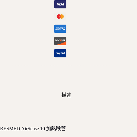
量
描述
RESMED AirSense 10 加熱喉管