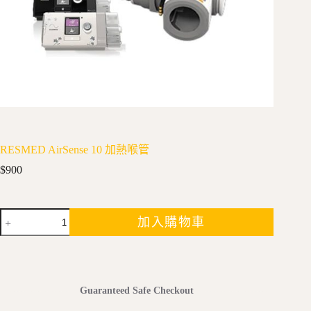
RESMED AirSense 10 加熱喉管
$
900
RESMED
加入購物車
AirSense
10
加
熱
喉
Guaranteed Safe Checkout
管
數