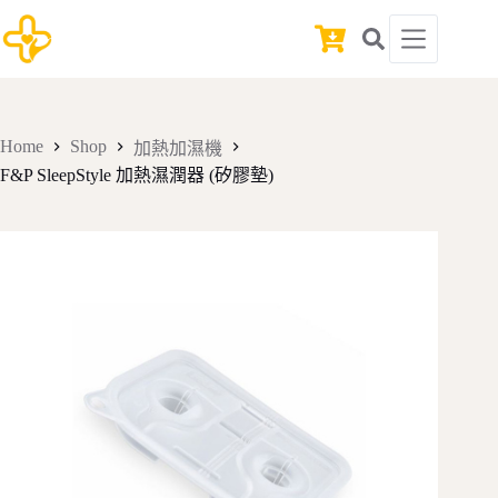
Skip
to
Shopping
content
cart
Home
Shop
加熱加濕機
F&P SleepStyle 加熱濕潤器 (矽膠墊)