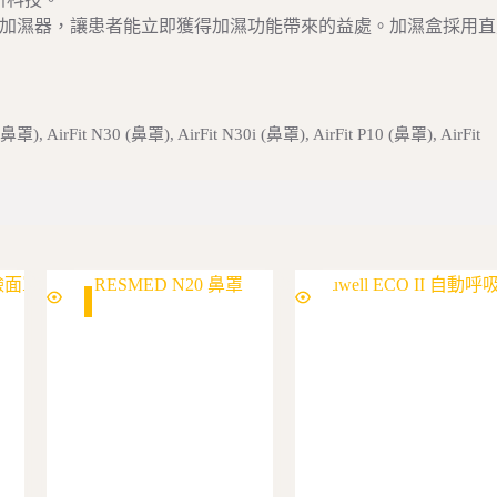
midAir™ 加濕器，讓患者能立即獲得加濕功能帶來的益處。加濕盒採用
罩), AirFit N30 (鼻罩), AirFit N30i (鼻罩), AirFit P10 (鼻罩), AirFit
SALE