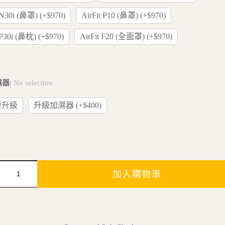
 N30i (鼻罩) (+$970)
AirFit P10 (鼻罩) (+$970)
 P30i (鼻枕) (+$970)
AirFit F20 (全面罩) (+$970)
濕器
:
No selection
要升級
升級加濕器 (+$400)
加入購物車