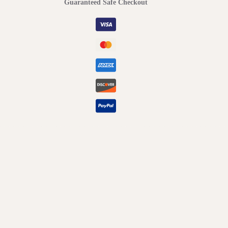
Guaranteed Safe Checkout