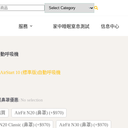
ts
服務
家中睡眠窒息測試
信息中心
準版)自動呼吸機
 AirStart 10 (標準版)自動呼吸機
買鼻罩優惠
:
No selection
購買
AirFit N20 (鼻罩) (+$970)
 N20 Classic (鼻罩) (+$970)
AirFit N30 (鼻罩) (+$970)