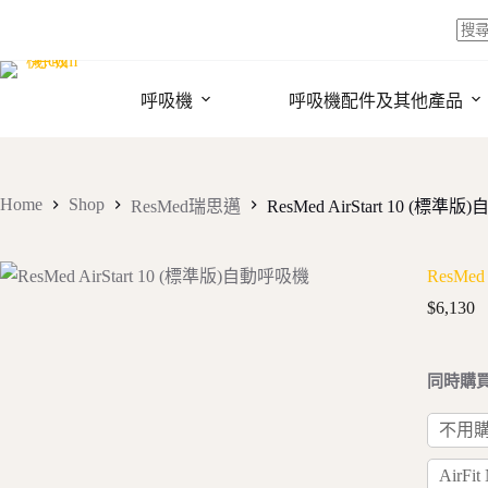
Skip
to
content
No
resul
呼吸機
呼吸機配件及其他產品
Home
Shop
ResMed瑞思邁
ResMed AirStart 10 (標
ResMed
$
6,130
同時購
不用
AirFit