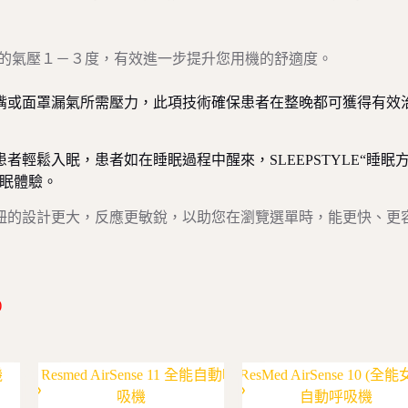
的氣壓１－３度，有效進一步提升您用機的舒適度。​
嘴或面罩漏氣所需壓力，此項技術確保患者在整晚都可獲得有效
輕鬆入眠，患者如在睡眠過程中醒來，SLEEPSTYLE“睡眠
睡眠體驗。
按鈕的設計更大，反應更敏銳，以助您在瀏覽選單時，能更快、更
)