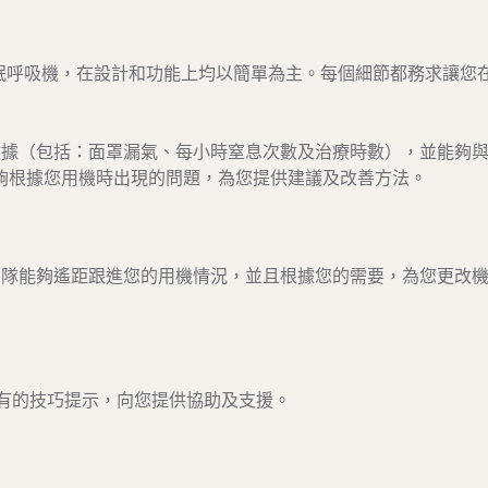
le™ Plus 智能睡眠呼吸機，在設計和功能上均以簡單為主。每個細節都務求讓您
數據（包括：面罩漏氣、每小時窒息次數及治療時數），並能夠
夠根據您用機時出現的問題，為您提供建議及改善方法。
團隊能夠遙距跟進您的用機情況，並且根據您的需要，為您
更改
內附有的技巧提示，向您提供協助及支援。