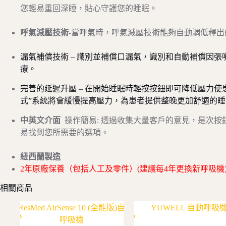
您輕易重回深睡，貼心守護您的睡眠。
呼氣減壓技術
-當呼氣時，呼氣減壓技術能夠自動調低釋出
漏氣補償技術 –
識別並補償口漏氣，識別和自動補償因張
療。
完善的延遲升壓 –
在開始睡眠時輕按按鈕即可降低壓力使患者
式”系統將會緩慢提高壓力，為患者提供整晚更加舒適的
中英文介面
操作簡易: 透過收集大量客戶的意見，是次
易找到您所需要的選項。
紐西蘭製造
2年原廠保養（包括人工及零件）(建議每4年更換新呼吸機
相關商品