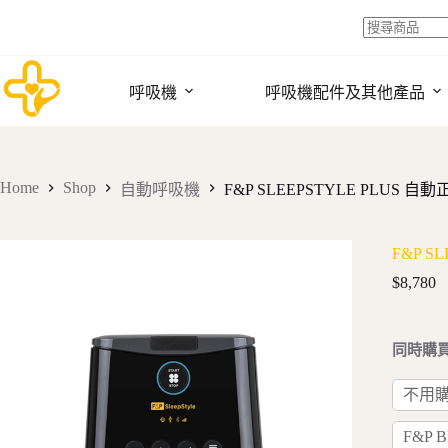
Skip
to
content
No
results
呼吸機
呼吸機配件及其他產品
Home
Shop
自動呼吸機
F&P SLEEPSTYLE PLUS 
F&P S
$
8,780
同時購買鼻
不用
F&P 