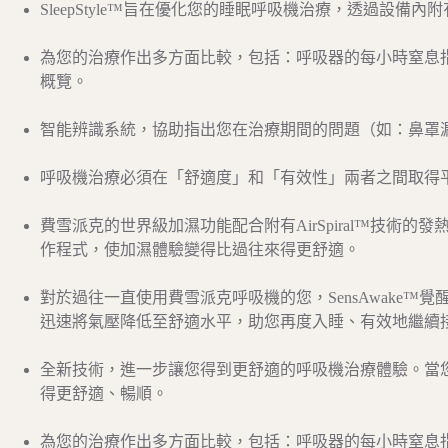
SleepStyle™旨在優化您的睡眠呼吸機治療，透過設備
為您的治療作出多方面比較，包括：呼吸器的每小時窒息指
概覽。
智能辨識系統，協助指出您在治療期間的問題（如：鼻罩
呼吸機治療必須在「舒適度」和「有效性」兩者之間取得
費雪派克的世界級加濕功能配合附有AirSpiral™技術
作程式，使加濕體驗變得比過往來得更舒適。
對於過往一直使用費雪派克呼吸機的您，SensAwake
迅速將氣壓降低至舒適水平，助您再度入睡、有效地繼續
全新技術，進一步讓您得到更舒適的呼吸機治療體驗。當
得更舒適、暢順。
為您的治療作出多方面比較，包括：呼吸器的每小時窒息指