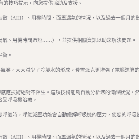
內附有的技巧提示，向您提供協助及支援。
數（AHI）、用機時間、面罩漏氣的情況，以及過去一個月的
漏氣、用機時間過短……），並提供相關資訊以助您解決問題。
平衡。
的發熱氣喉，大大減少了冷凝水的形成。費雪派克更增強了電腦運算
™覺醒感應技術絕對不陌生。這項技術能夠自動分析您的清醒狀況，
接受呼吸機治療。
您呼氣時，呼氣減壓功能會自動緩解呼吸機的壓力，使您的呼吸
數（AHI）、用機時間、面罩漏氣的情況，以及過去一個月的