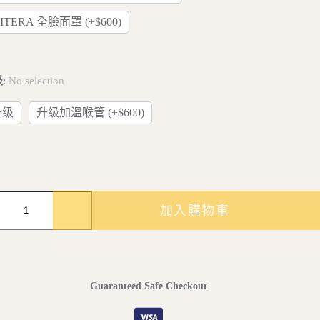
VITERA 全臉面罩 (+$600)
級
:
No selection
升级
升级加溫喉管 (+$600)
加入購物車
TYLE
Guaranteed Safe Checkout