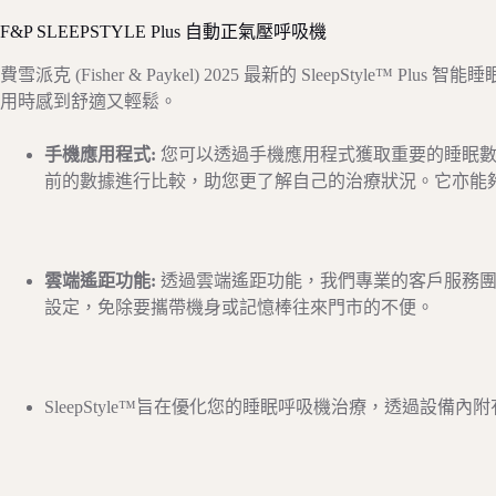
F&P SLEEPSTYLE Plus 自動正氣壓呼吸機
費雪派克 (Fisher & Paykel) 2025 最新的 SleepSty
用時感到舒適又輕鬆。
手機應用程式:
您可以透過手機應用程式獲取重要的睡眠
前的數據進行比較，助您更了解自己的治療狀況。它亦能
雲端遙距功能:
透過雲端遙距功能，我們專業的客戶服務
設定，免除要攜帶機身或記憶棒往來門市的不便。
SleepStyle™旨在優化您的睡眠呼吸機治療，透過設備