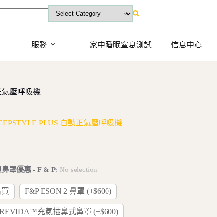
服務
家中睡眠窒息測試
信息中心
自動正氣壓呼吸機
LEEPSTYLE PLUS 自動正氣壓呼吸機
罩優惠 - F & P
:
No selection
購買
F&P ESON 2 鼻罩 (+$600)
BREVIDA™充氣插鼻式鼻罩 (+$600)