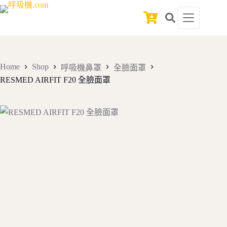
Skip
to
Shopping
content
cart
Home
Shop
呼吸機鼻罩
全臉面罩
RESMED AIRFIT F20 全臉面罩